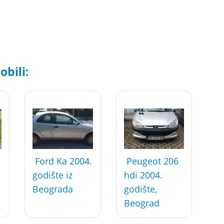
bili:
Ford Ka 2004.
Peugeot 206
godište iz
hdi 2004.
Beograda
godište,
Beograd