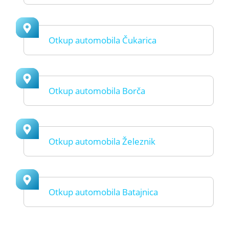
Otkup automobila Čukarica
Otkup automobila Borča
Otkup automobila Železnik
Otkup automobila Batajnica