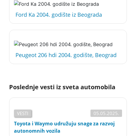
Ford Ka 2004. godište iz Beograda
Peugeot 206 hdi 2004. godište, Beograd
Poslednje vesti iz sveta automobila
VESTI
05.05.2025.
Toyota i Waymo udružuju snage za razvoj
autonomnih vozila