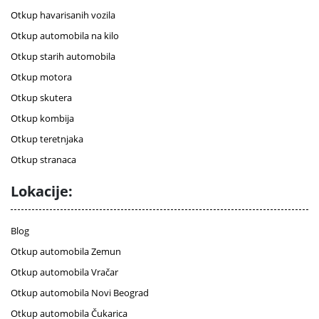
Otkup havarisanih vozila
Otkup automobila na kilo
Otkup starih automobila
Otkup motora
Otkup skutera
Otkup kombija
Otkup teretnjaka
Otkup stranaca
Lokacije:
Blog
Otkup automobila Zemun
Otkup automobila Vračar
Otkup automobila Novi Beograd
Otkup automobila Čukarica