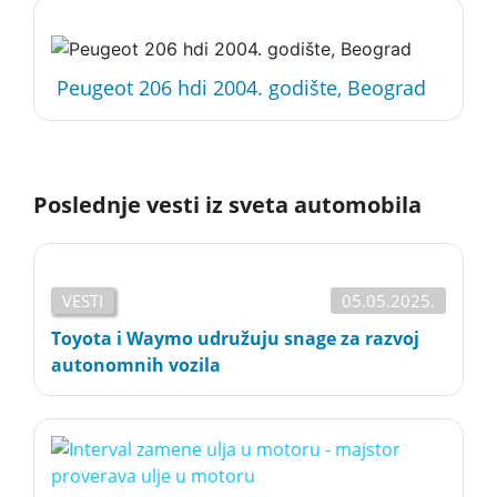
Peugeot 206 hdi 2004. godište, Beograd
Poslednje vesti iz sveta automobila
VESTI
05.05.2025.
Toyota i Waymo udružuju snage za razvoj
autonomnih vozila