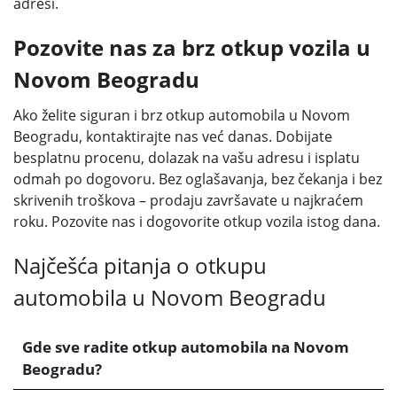
adresi.
Pozovite nas za brz otkup vozila u
Novom Beogradu
Ako želite siguran i brz otkup automobila u Novom
Beogradu, kontaktirajte nas već danas. Dobijate
besplatnu procenu, dolazak na vašu adresu i isplatu
odmah po dogovoru. Bez oglašavanja, bez čekanja i bez
skrivenih troškova – prodaju završavate u najkraćem
roku. Pozovite nas i dogovorite otkup vozila istog dana.
Najčešća pitanja o otkupu
automobila u Novom Beogradu
Gde sve radite otkup automobila na Novom
Beogradu?