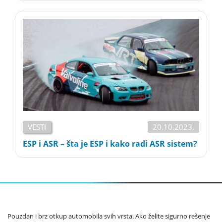
VESTI
20.10.2023.
ESP i ASR – šta je ESP i kako radi ASR sistem?
Pouzdan i brz otkup automobila svih vrsta. Ako želite sigurno rešenje