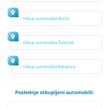
Otkup automobila Borča
Otkup automobila Železnik
Otkup automobila Batajnica
Poslednje otkupljeni automobili: