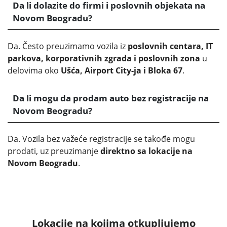
Da li dolazite do firmi i poslovnih objekata na
Novom Beogradu?
Da. Često preuzimamo vozila iz
poslovnih centara, IT
parkova, korporativnih zgrada i poslovnih zona
u
delovima oko
Ušća, Airport City-ja i Bloka 67
.
Da li mogu da prodam auto bez registracije na
Novom Beogradu?
Da. Vozila bez važeće registracije se takođe mogu
prodati, uz preuzimanje
direktno sa lokacije na
Novom Beogradu
.
Lokacije na kojima otkupljujemo