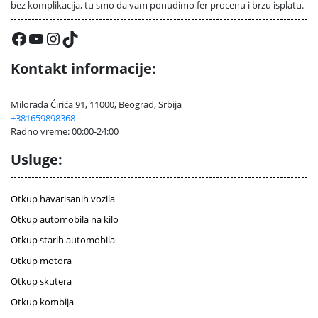
bez komplikacija, tu smo da vam ponudimo fer procenu i brzu isplatu.
Facebook
YouTube
Instagram
TikTok
Kontakt informacije:
Milorada Ćirića 91, 11000, Beograd, Srbija
+381659898368
Radno vreme: 00:00-24:00
Usluge:
Otkup havarisanih vozila
Otkup automobila na kilo
Otkup starih automobila
Otkup motora
Otkup skutera
Otkup kombija