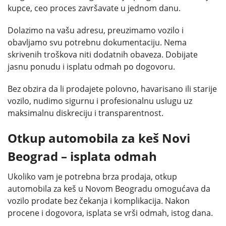
kupce, ceo proces završavate u jednom danu.
Dolazimo na vašu adresu, preuzimamo vozilo i
obavljamo svu potrebnu dokumentaciju. Nema
skrivenih troškova niti dodatnih obaveza. Dobijate
jasnu ponudu i isplatu odmah po dogovoru.
Bez obzira da li prodajete polovno, havarisano ili starije
vozilo, nudimo sigurnu i profesionalnu uslugu uz
maksimalnu diskreciju i transparentnost.
Otkup automobila za keš Novi
Beograd – isplata odmah
Ukoliko vam je potrebna brza prodaja, otkup
automobila za keš u Novom Beogradu omogućava da
vozilo prodate bez čekanja i komplikacija. Nakon
procene i dogovora, isplata se vrši odmah, istog dana.