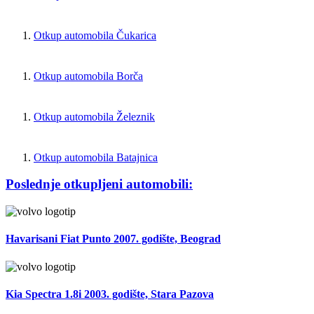
Otkup automobila Čukarica
Otkup automobila Borča
Otkup automobila Železnik
Otkup automobila Batajnica
Poslednje otkupljeni automobili:
Havarisani Fiat Punto 2007. godište, Beograd
Kia Spectra 1.8i 2003. godište, Stara Pazova