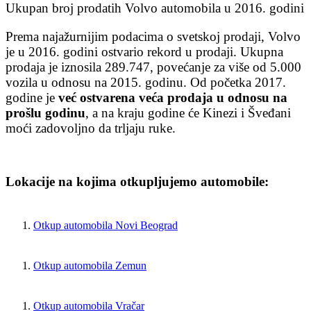
Ukupan broj prodatih Volvo automobila u 2016. godini
Prema najažurnijim podacima o svetskoj prodaji, Volvo
je u 2016. godini ostvario rekord u prodaji. Ukupna
prodaja je iznosila 289.747, povećanje za više od 5.000
vozila u odnosu na 2015. godinu. Od početka 2017.
godine je
već ostvarena veća prodaja u odnosu na
prošlu godinu
, a na kraju godine će Kinezi i Šveđani
moći zadovoljno da trljaju ruke.
Lokacije na kojima otkupljujemo automobile:
Otkup automobila Novi Beograd
Otkup automobila Zemun
Otkup automobila Vračar