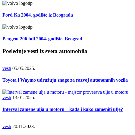
Ford Ka 2004. godište iz Beograda
Peugeot 206 hdi 2004. godište, Beograd
Poslednje vesti iz sveta automobila
vesti
05.05.2025.
Toyota i Waymo udružuju snage za razvoj autonomnih vozila
vesti
13.01.2025.
Interval zamene ulja u motoru – kada i kako zameniti ulje?
vesti
20.11.2023.