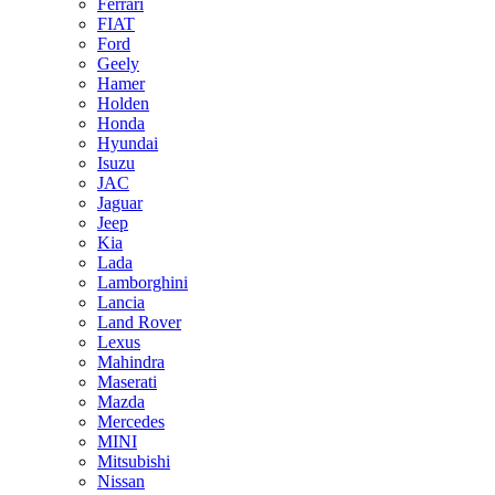
Ferrari
FIAT
Ford
Geely
Hamer
Holden
Honda
Hyundai
Isuzu
JAC
Jaguar
Jeep
Kia
Lada
Lamborghini
Lancia
Land Rover
Lexus
Mahindra
Maserati
Mazda
Mercedes
MINI
Mitsubishi
Nissan