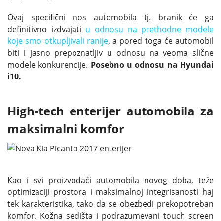
Ovaj specifični nos automobila tj. branik će ga
definitivno izdvajati
u odnosu na prethodne modele
koje smo otkupljivali ranije
, a pored toga će automobil
biti i jasno prepoznatljiv u odnosu na veoma slične
modele konkurencije.
Posebno u odnosu na Hyundai
i10.
High-tech enterijer automobila za
maksimalni komfor
Kao i svi proizvođači automobila novog doba, teže
optimizaciji prostora i maksimalnoj integrisanosti haj
tek karakteristika, tako da se obezbedi prekopotreban
komfor. Kožna sedišta i podrazumevani touch screen