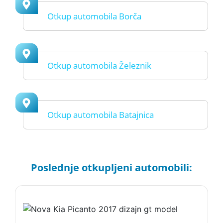
Otkup automobila Borča
Otkup automobila Železnik
Otkup automobila Batajnica
Poslednje otkupljeni automobili: