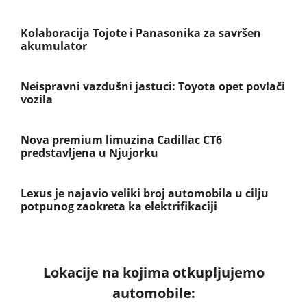
Kolaboracija Tojote i Panasonika za savršen
akumulator
Neispravni vazdušni jastuci: Toyota opet povlači
vozila
Nova premium limuzina Cadillac CT6
predstavljena u Njujorku
Lexus je najavio veliki broj automobila u cilju
potpunog zaokreta ka elektrifikaciji
Lokacije na kojima otkupljujemo
automobile: