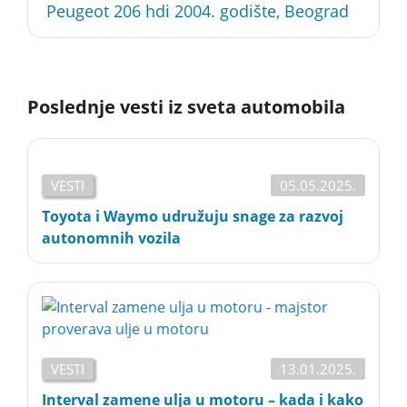
Peugeot 206 hdi 2004. godište, Beograd
Poslednje vesti iz sveta automobila
VESTI
05.05.2025.
Toyota i Waymo udružuju snage za razvoj
autonomnih vozila
VESTI
13.01.2025.
Interval zamene ulja u motoru – kada i kako