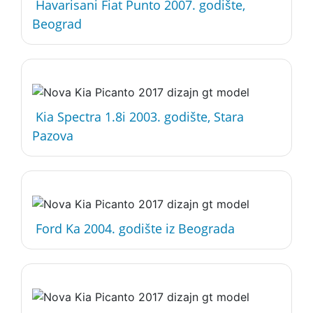
Havarisani Fiat Punto 2007. godište,
Beograd
Kia Spectra 1.8i 2003. godište, Stara
Pazova
Ford Ka 2004. godište iz Beograda