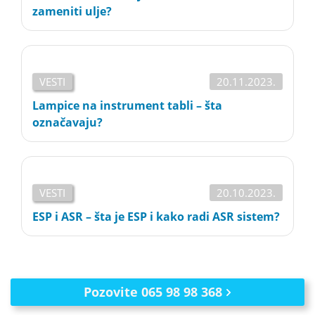
zameniti ulje?
VESTI
20.11.2023.
Lampice na instrument tabli – šta
označavaju?
VESTI
20.10.2023.
ESP i ASR – šta je ESP i kako radi ASR sistem?
Pozovite 065 98 98 368