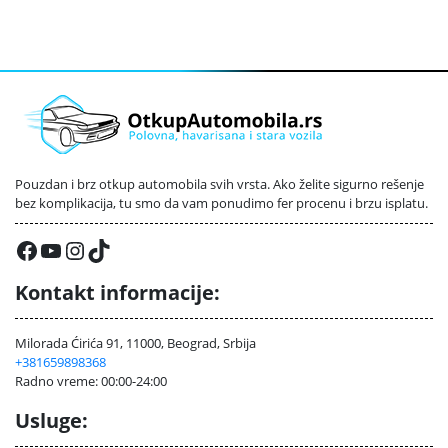
Pouzdan i brz otkup automobila svih vrsta. Ako želite sigurno rešenje
bez komplikacija, tu smo da vam ponudimo fer procenu i brzu isplatu.
Facebook
YouTube
Instagram
TikTok
Kontakt informacije:
Milorada Ćirića 91, 11000, Beograd, Srbija
+381659898368
Radno vreme: 00:00-24:00
Usluge: