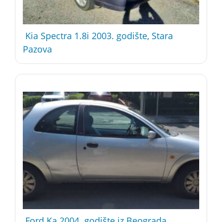
Kia Spectra 1.8i 2003. godište, Stara
Pazova
Ford Ka 2004. godište iz Beograda