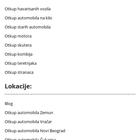
Otkup havarisanih vozila
Otkup automobila na kilo
Otkup starih automobila
Otkup motora
Otkup skutera
Otkup kombija
Otkup teretnjaka
Otkup stranaca
Lokacije:
Blog
Otkup automobila Zemun
Otkup automobila Vračar
Otkup automobila Novi Beograd
Otkup automobila Čukarica