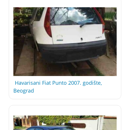
Havarisani Fiat Punto 2007. godište,
Beograd