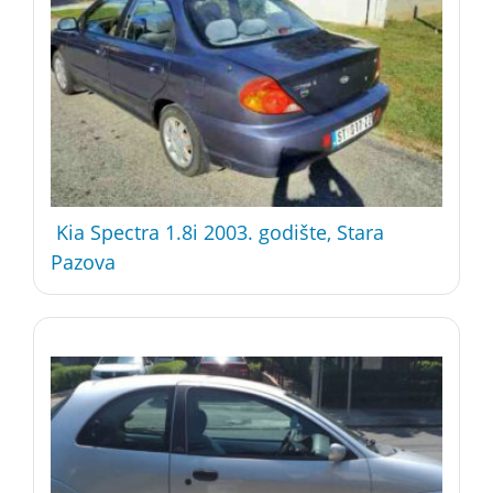
Kia Spectra 1.8i 2003. godište, Stara
Pazova