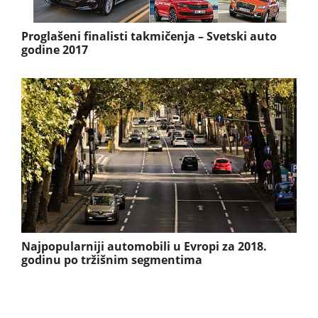
Proglašeni finalisti takmičenja – Svetski auto
godine 2017
Najpopularniji automobili u Evropi za 2018.
godinu po tržišnim segmentima