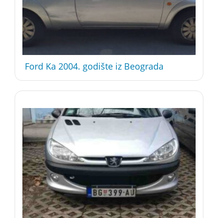
Ford Ka 2004. godište iz Beograda