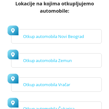
Lokacije na kojima otkupljujemo
automobile:
Otkup automobila Novi Beograd
Otkup automobila Zemun
Otkup automobila Vračar
Otkup automobila Čukarica