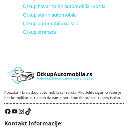
Otkup havarisanih automobila i vozila
Otkup starih automobila
Otkup automobila na kilo
Otkup stranaca
Pouzdan i brz otkup automobila svih vrsta. Ako želite sigurno rešenje
bez komplikacija, tu smo da vam ponudimo fer procenu i brzu isplatu.
Facebook
YouTube
Instagram
TikTok
Kontakt informacije: