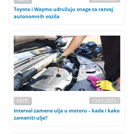
Toyota i Waymo udružuju snage za razvoj
autonomnih vozila
VESTI
13.01.2025.
Interval zamene ulja u motoru – kada i kako
zameniti ulje?