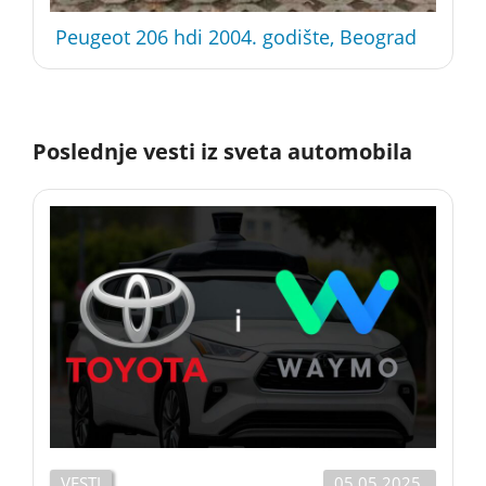
Peugeot 206 hdi 2004. godište, Beograd
Poslednje vesti iz sveta automobila
VESTI
05.05.2025.