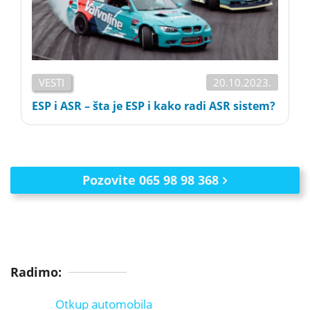
VESTI
20.10.2023.
ESP i ASR – šta je ESP i kako radi ASR sistem?
Pozovite 065 98 98 368
Radimo:
Otkup automobila