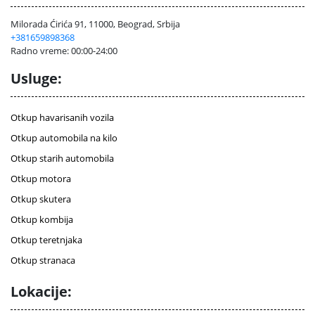
Milorada Ćirića 91, 11000, Beograd, Srbija
+381659898368
Radno vreme: 00:00-24:00
Usluge:
Otkup havarisanih vozila
Otkup automobila na kilo
Otkup starih automobila
Otkup motora
Otkup skutera
Otkup kombija
Otkup teretnjaka
Otkup stranaca
Lokacije: