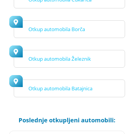
Otkup automobila Borča
Otkup automobila Železnik
Otkup automobila Batajnica
Poslednje otkupljeni automobili: