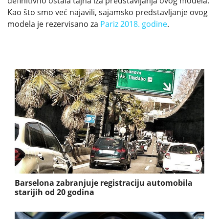
definitivno ostala tajna iza predstavljanja ovog modela.
Kao što smo već najavili, sajamsko predstavljanje ovog
modela je rezervisano za
Pariz 2018. godine
.
Barselona zabranjuje registraciju automobila
starijih od 20 godina