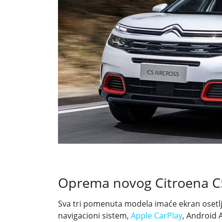
Oprema novog Citroena C
Sva tri pomenuta modela imaće ekran osetlj
navigacioni sistem,
Apple CarPlay
, Android A