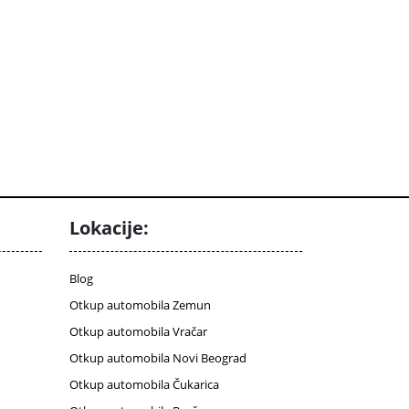
Lokacije:
Blog
Otkup automobila Zemun
Otkup automobila Vračar
Otkup automobila Novi Beograd
Otkup automobila Čukarica