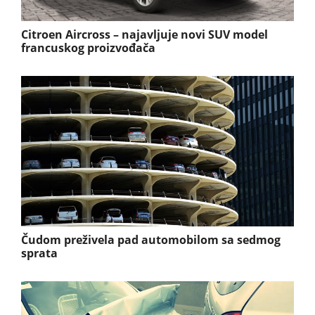
Citroen Aircross – najavljuje novi SUV model
francuskog proizvođača
Čudom preživela pad automobilom sa sedmog
sprata