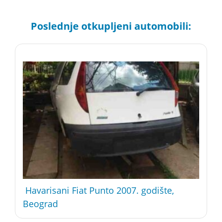
Poslednje otkupljeni automobili:
Havarisani Fiat Punto 2007. godište,
Beograd