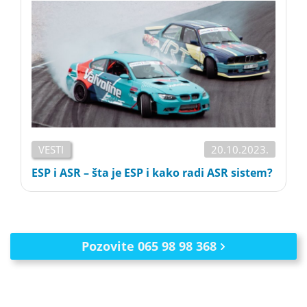
VESTI
20.10.2023.
ESP i ASR – šta je ESP i kako radi ASR sistem?
Pozovite 065 98 98 368