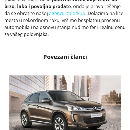
brzo, lako i povoljno prodate
, onda je pravo rešenje
da se obratite našoj
agenciji za otkup
. Dolazimo na lice
mesta u rekordnom roku, vršimo besplatnu procenu
automobila i na osnovu stanja nudimo fer i realnu cenu
za vašeg polovnjaka.
Povezani članci