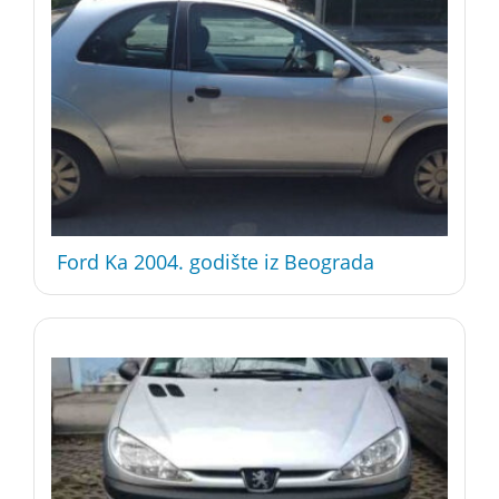
Ford Ka 2004. godište iz Beograda