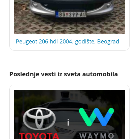
Peugeot 206 hdi 2004. godište, Beograd
Poslednje vesti iz sveta automobila