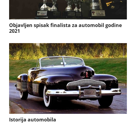
Objavljen spisak finalista za automobil godine
2021
Istorija automobila