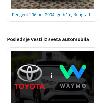
Peugeot 206 hdi 2004. godište, Beograd
Poslednje vesti iz sveta automobila