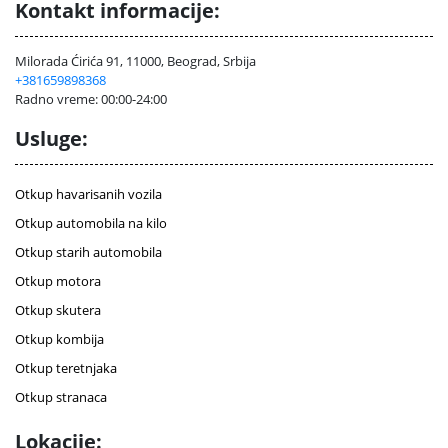
Kontakt informacije:
Milorada Ćirića 91, 11000, Beograd, Srbija
+381659898368
Radno vreme: 00:00-24:00
Usluge:
Otkup havarisanih vozila
Otkup automobila na kilo
Otkup starih automobila
Otkup motora
Otkup skutera
Otkup kombija
Otkup teretnjaka
Otkup stranaca
Lokacije: