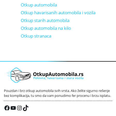
Otkup automobila
Otkup havarisanih automobila i vozila
Otkup starih automobila
Otkup automobila na kilo
Otkup stranaca
Pouzdan i brz otkup automobila svih vrsta. Ako želite sigurno rešenje
bez komplikacija, tu smo da vam ponudimo fer procenu i brzu isplatu.
Facebook
YouTube
Instagram
TikTok