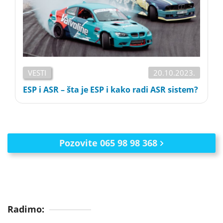
VESTI
20.10.2023.
ESP i ASR – šta je ESP i kako radi ASR sistem?
Pozovite 065 98 98 368
Radimo: