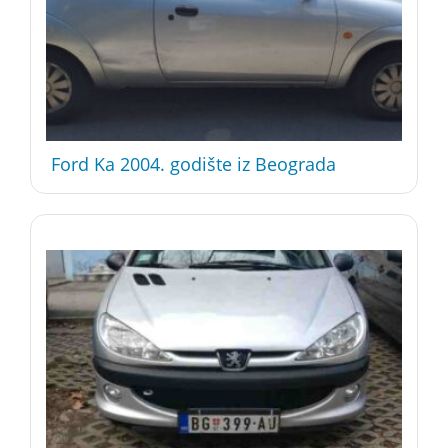
Ford Ka 2004. godište iz Beograda