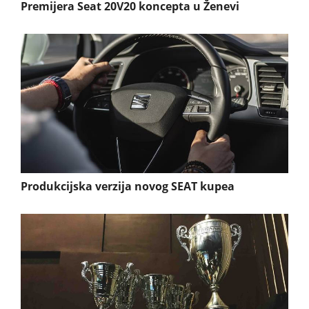
Premijera Seat 20V20 koncepta u Ženevi
Produkcijska verzija novog SEAT kupea