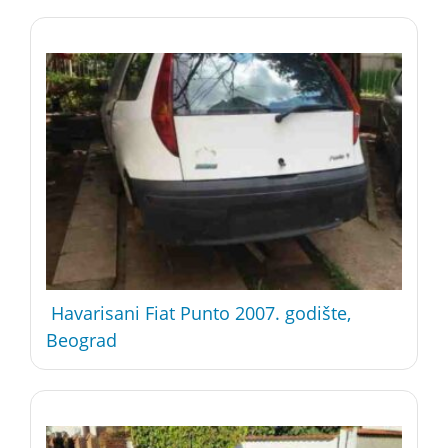
Havarisani Fiat Punto 2007. godište,
Beograd