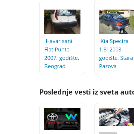
Havarisani
Kia Spectra
Fiat Punto
1.8i 2003.
2007. godište,
godište, Stara
Beograd
Pazova
Poslednje vesti iz sveta au