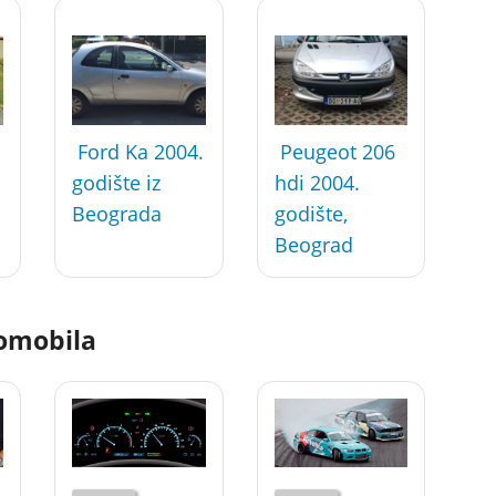
Ford Ka 2004.
Peugeot 206
godište iz
hdi 2004.
Beograda
godište,
Beograd
tomobila