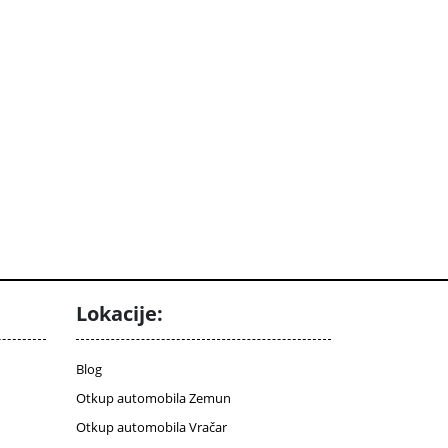
Lokacije:
Blog
Otkup automobila Zemun
Otkup automobila Vračar