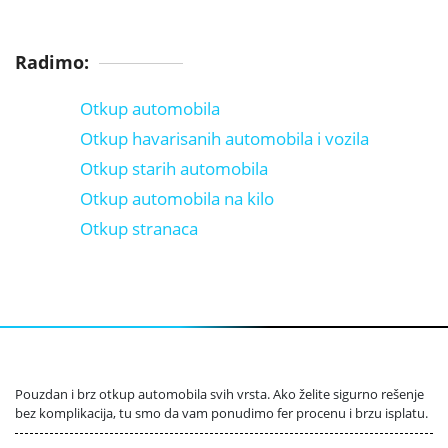
Radimo:
Otkup automobila
Otkup havarisanih automobila i vozila
Otkup starih automobila
Otkup automobila na kilo
Otkup stranaca
Pouzdan i brz otkup automobila svih vrsta. Ako želite sigurno rešenje
bez komplikacija, tu smo da vam ponudimo fer procenu i brzu isplatu.