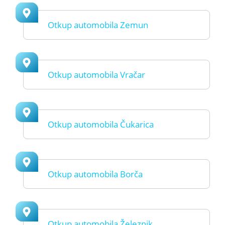
Otkup automobila Zemun
Otkup automobila Vračar
Otkup automobila Čukarica
Otkup automobila Borča
Otkup automobila Železnik