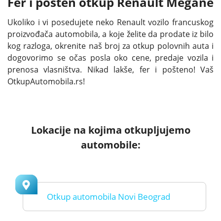
Fer i pošten otkup Renault Megane
Ukoliko i vi posedujete neko Renault vozilo francuskog
proizvođača automobila, a koje želite da prodate iz bilo
kog razloga, okrenite naš broj za otkup polovnih auta i
dogovorimo se očas posla oko cene, predaje vozila i
prenosa vlasništva. Nikad lakše, fer i pošteno! Vaš
OtkupAutomobila.rs!
Lokacije na kojima otkupljujemo
automobile:
Otkup automobila Novi Beograd