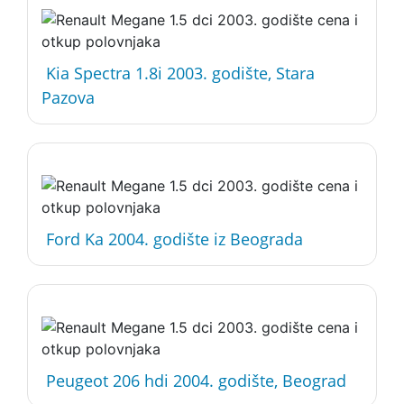
Kia Spectra 1.8i 2003. godište, Stara
Pazova
Ford Ka 2004. godište iz Beograda
Peugeot 206 hdi 2004. godište, Beograd