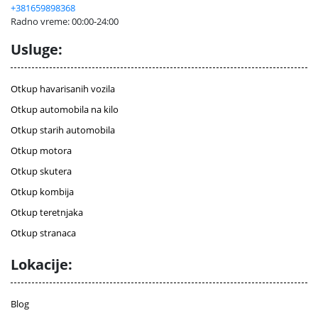
+381659898368
Radno vreme: 00:00-24:00
Usluge:
Otkup havarisanih vozila
Otkup automobila na kilo
Otkup starih automobila
Otkup motora
Otkup skutera
Otkup kombija
Otkup teretnjaka
Otkup stranaca
Lokacije:
Blog