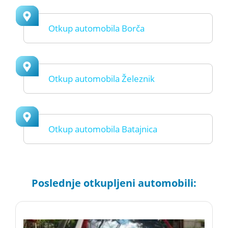
Otkup automobila Borča
Otkup automobila Železnik
Otkup automobila Batajnica
Poslednje otkupljeni automobili: