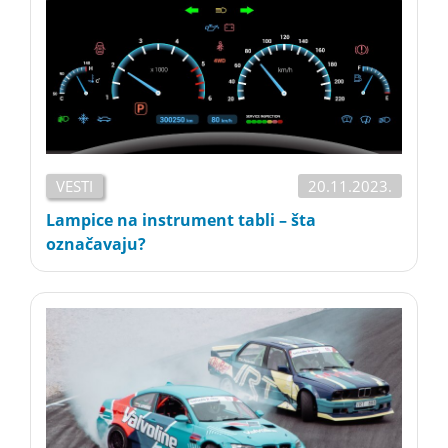
VESTI
20.11.2023.
Lampice na instrument tabli – šta
označavaju?