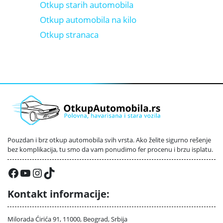
Otkup starih automobila
Otkup automobila na kilo
Otkup stranaca
Pouzdan i brz otkup automobila svih vrsta. Ako želite sigurno rešenje
bez komplikacija, tu smo da vam ponudimo fer procenu i brzu isplatu.
Facebook
YouTube
Instagram
TikTok
Kontakt informacije:
Milorada Ćirića 91, 11000, Beograd, Srbija