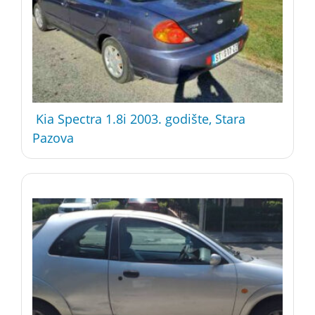
Kia Spectra 1.8i 2003. godište, Stara
Pazova