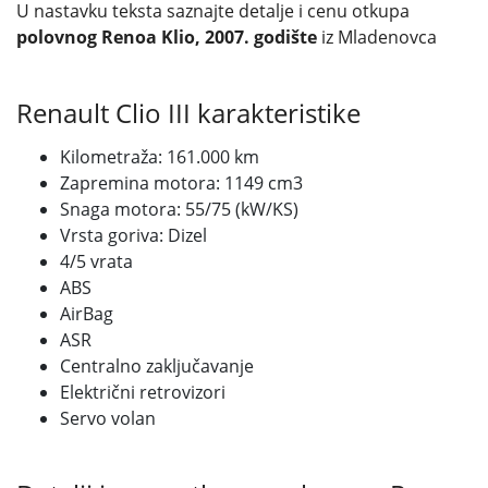
U nastavku teksta saznajte detalje i cenu otkupa
polovnog Renoa Klio, 2007. godište
iz Mladenovca
Renault Clio III karakteristike
Kilometraža: 161.000 km
Zapremina motora: 1149 cm3
Snaga motora: 55/75 (kW/KS)
Vrsta goriva: Dizel
4/5 vrata
ABS
AirBag
ASR
Centralno zaključavanje
Električni retrovizori
Servo volan