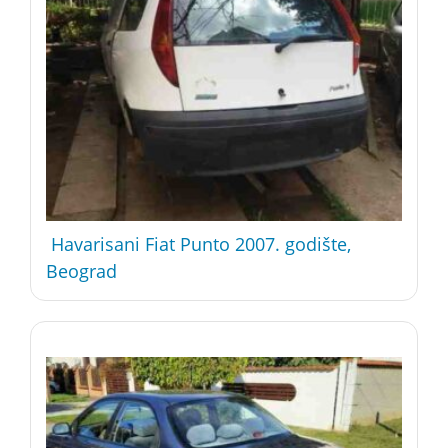
Havarisani Fiat Punto 2007. godište,
Beograd