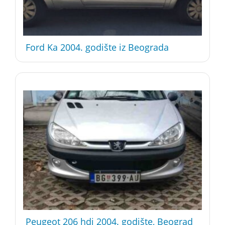
Ford Ka 2004. godište iz Beograda
Peugeot 206 hdi 2004. godište, Beograd