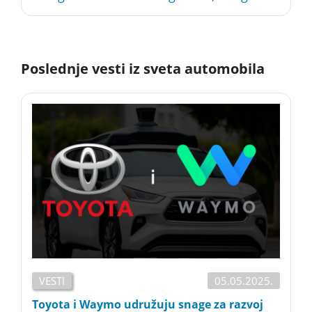
Poslednje vesti iz sveta automobila
VESTI
05.05.2025.
Toyota i Waymo udružuju snage za razvoj