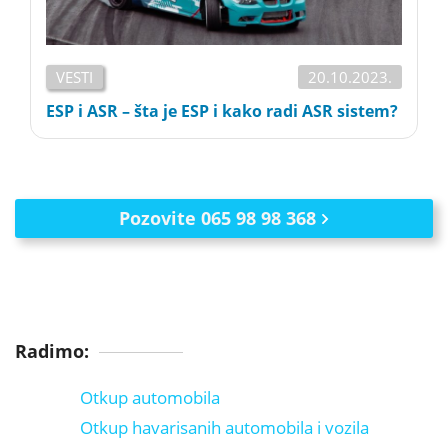
VESTI
20.10.2023.
ESP i ASR – šta je ESP i kako radi ASR sistem?
Pozovite 065 98 98 368
Radimo:
Otkup automobila
Otkup havarisanih automobila i vozila