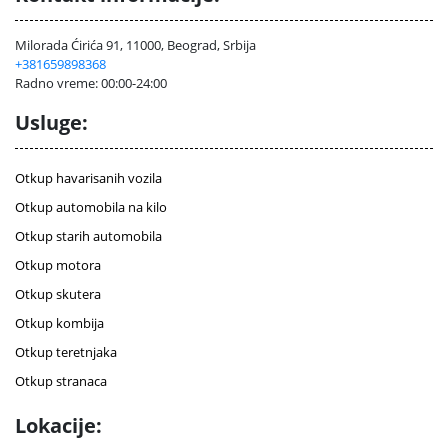
Milorada Ćirića 91, 11000, Beograd, Srbija
+381659898368
Radno vreme: 00:00-24:00
Usluge:
Otkup havarisanih vozila
Otkup automobila na kilo
Otkup starih automobila
Otkup motora
Otkup skutera
Otkup kombija
Otkup teretnjaka
Otkup stranaca
Lokacije: