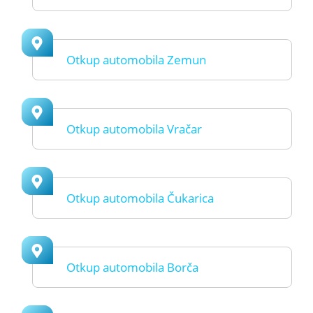
Otkup automobila Zemun
Otkup automobila Vračar
Otkup automobila Čukarica
Otkup automobila Borča