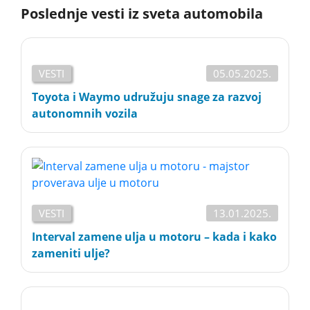
Poslednje vesti iz sveta automobila
VESTI
05.05.2025.
Toyota i Waymo udružuju snage za razvoj
autonomnih vozila
VESTI
13.01.2025.
Interval zamene ulja u motoru – kada i kako
zameniti ulje?