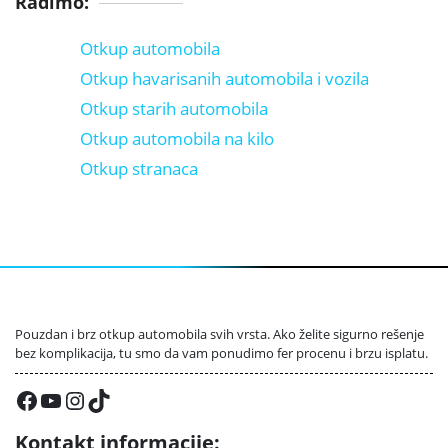
Radimo:
Otkup automobila
Otkup havarisanih automobila i vozila
Otkup starih automobila
Otkup automobila na kilo
Otkup stranaca
Pouzdan i brz otkup automobila svih vrsta. Ako želite sigurno rešenje
bez komplikacija, tu smo da vam ponudimo fer procenu i brzu isplatu.
Facebook
YouTube
Instagram
TikTok
Kontakt informacije: