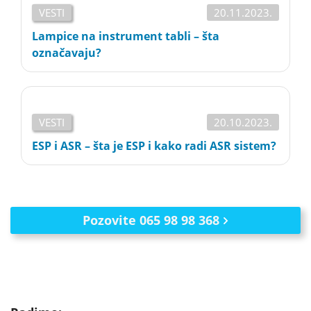
VESTI
20.11.2023.
Lampice na instrument tabli – šta
označavaju?
VESTI
20.10.2023.
ESP i ASR – šta je ESP i kako radi ASR sistem?
Pozovite 065 98 98 368