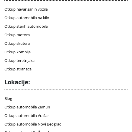
Otkup havarisanih vozila
Otkup automobila na kilo
Otkup starih automobila
Otkup motora
Otkup skutera
Otkup kombija
Otkup teretnjaka
Otkup stranaca
Lokacije:
Blog
Otkup automobila Zemun
Otkup automobila Vračar
Otkup automobila Novi Beograd