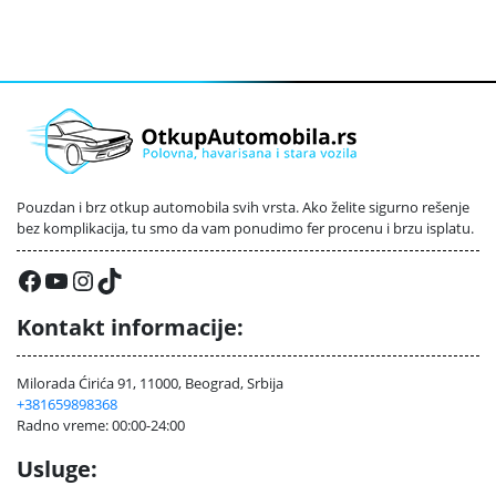
Pouzdan i brz otkup automobila svih vrsta. Ako želite sigurno rešenje
bez komplikacija, tu smo da vam ponudimo fer procenu i brzu isplatu.
Facebook
YouTube
Instagram
TikTok
Kontakt informacije:
Milorada Ćirića 91, 11000, Beograd, Srbija
+381659898368
Radno vreme: 00:00-24:00
Usluge: