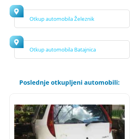
Otkup automobila Železnik
Otkup automobila Batajnica
Poslednje otkupljeni automobili: