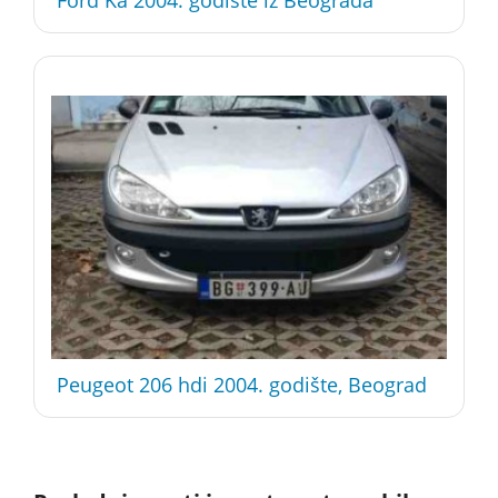
Ford Ka 2004. godište iz Beograda
Peugeot 206 hdi 2004. godište, Beograd