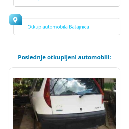
Otkup automobila Batajnica
Poslednje otkupljeni automobili: