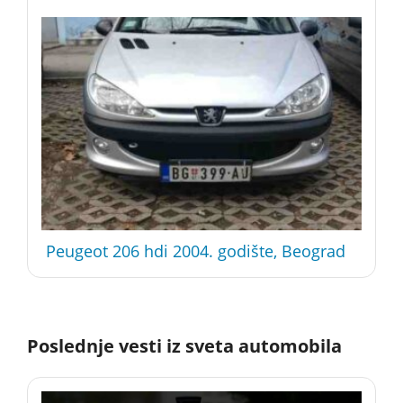
Peugeot 206 hdi 2004. godište, Beograd
Poslednje vesti iz sveta automobila