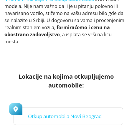
modela. Nije nam važno da li je u pitanju polovno ili
havarisano vozilo, stižemo na vašu adresu bilo gde da
se nalazite u Srbiji. U dogovoru sa vama i procenjenim
realnim stanjem vozila,
formiraćemo i cenu na
obostrano zadovoljstvo
, a isplata se vrši na licu
mesta.
Lokacije na kojima otkupljujemo
automobile:
Otkup automobila Novi Beograd