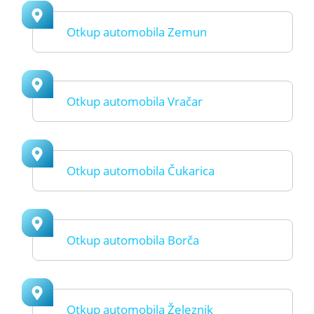
Otkup automobila Zemun
Otkup automobila Vračar
Otkup automobila Čukarica
Otkup automobila Borča
Otkup automobila Železnik