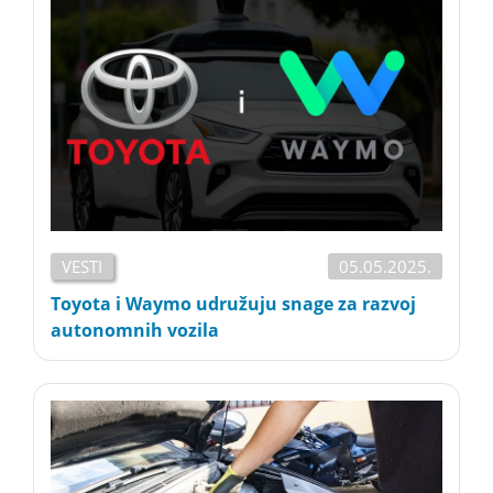
VESTI
05.05.2025.
Toyota i Waymo udružuju snage za razvoj
autonomnih vozila