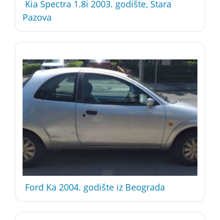
Kia Spectra 1.8i 2003. godište, Stara
Pazova
Ford Ka 2004. godište iz Beograda