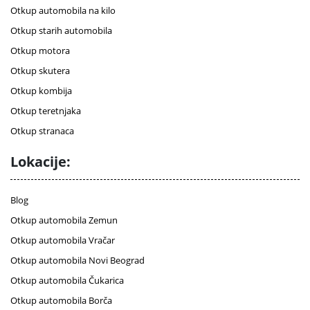
Otkup automobila na kilo
Otkup starih automobila
Otkup motora
Otkup skutera
Otkup kombija
Otkup teretnjaka
Otkup stranaca
Lokacije:
Blog
Otkup automobila Zemun
Otkup automobila Vračar
Otkup automobila Novi Beograd
Otkup automobila Čukarica
Otkup automobila Borča