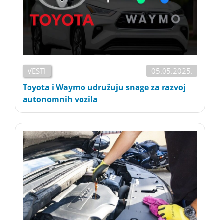
VESTI
05.05.2025.
Toyota i Waymo udružuju snage za razvoj
autonomnih vozila