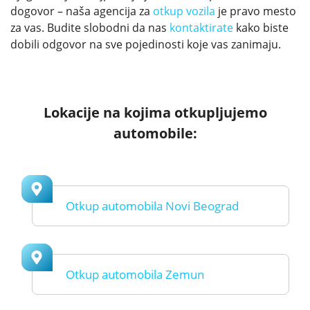
dogovor – naša agencija za
otkup vozila
je pravo mesto
za vas. Budite slobodni da nas
kontaktirate
kako biste
dobili odgovor na sve pojedinosti koje vas zanimaju.
Lokacije na kojima otkupljujemo
automobile:
Otkup automobila Novi Beograd
Otkup automobila Zemun