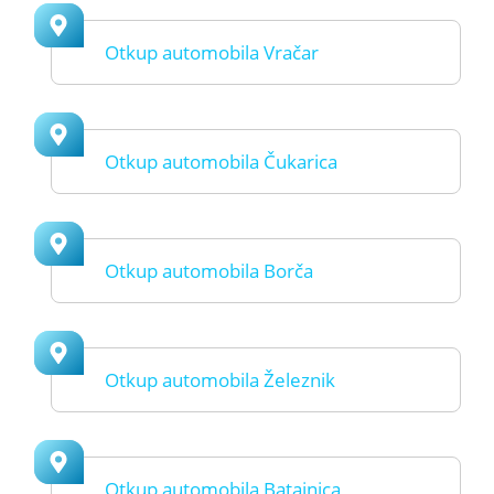
Otkup automobila Vračar
Otkup automobila Čukarica
Otkup automobila Borča
Otkup automobila Železnik
Otkup automobila Batajnica