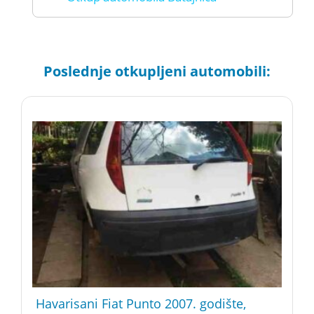
Poslednje otkupljeni automobili:
Havarisani Fiat Punto 2007. godište,