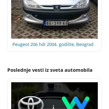
Peugeot 206 hdi 2004. godište, Beograd
Poslednje vesti iz sveta automobila