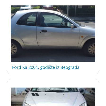
Ford Ka 2004. godište iz Beograda