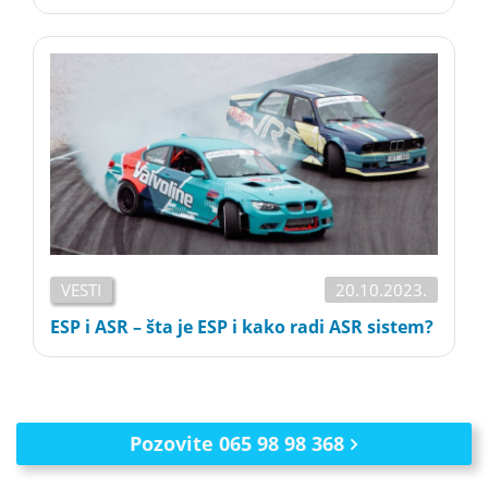
VESTI
20.10.2023.
ESP i ASR – šta je ESP i kako radi ASR sistem?
Pozovite 065 98 98 368