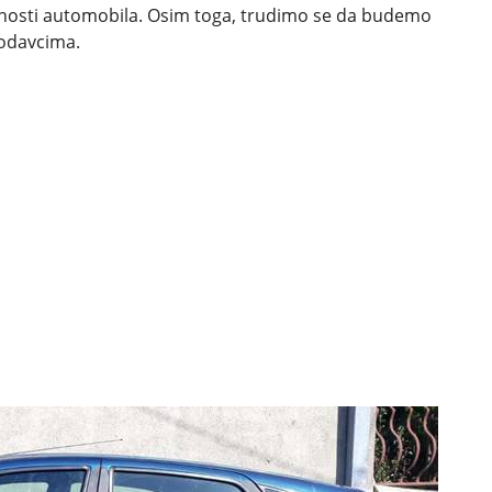
ednosti automobila. Osim toga, trudimo se da budemo
prodavcima.