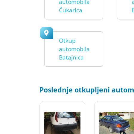
automobila
Čukarica
Otkup
automobila
Batajnica
Poslednje otkupljeni automo