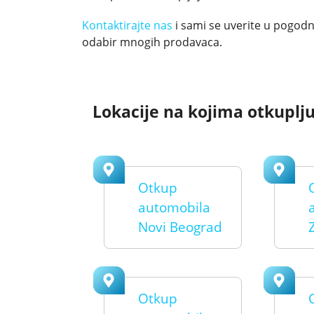
Kontaktirajte nas
i sami se uverite u pogodn
odabir mnogih prodavaca.
Lokacije na kojima otkuplj
Otkup
automobila
Novi Beograd
Otkup