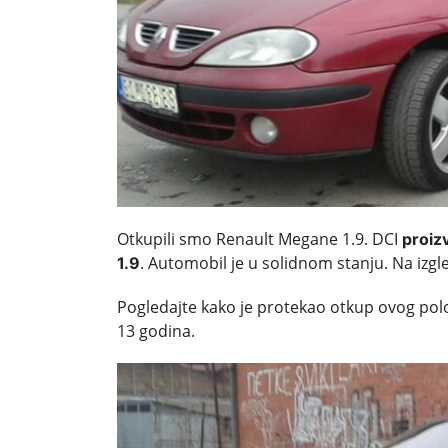
Otkupili smo Renault Megane 1.9. DCI
proiz
. Automobil je u solidnom stanju. Na izgl
1.9
Pogledajte kako je protekao otkup ovog pol
13 godina.