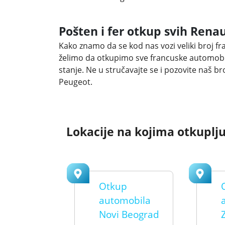
Pošten i fer otkup svih Ren
Kako znamo da se kod nas vozi veliki broj 
želimo da otkupimo sve francuske automobile
stanje. Ne u stručavajte se i pozovite naš br
Peugeot.
Lokacije na kojima otkuplj
Otkup
automobila
Novi Beograd