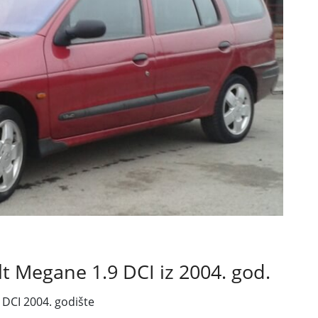
lt
Megane 1.9 DCI
iz 2004. god.
9 DCI
2004. godište