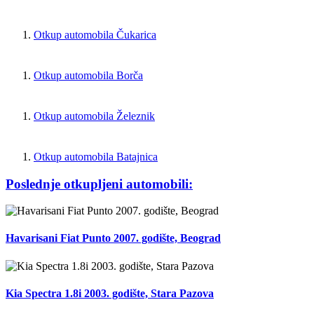
Otkup automobila Čukarica
Otkup automobila Borča
Otkup automobila Železnik
Otkup automobila Batajnica
Poslednje otkupljeni automobili:
Havarisani Fiat Punto 2007. godište, Beograd
Kia Spectra 1.8i 2003. godište, Stara Pazova