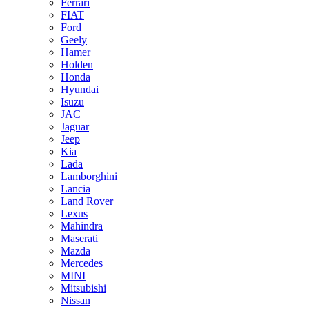
Ferrari
FIAT
Ford
Geely
Hamer
Holden
Honda
Hyundai
Isuzu
JAC
Jaguar
Jeep
Kia
Lada
Lamborghini
Lancia
Land Rover
Lexus
Mahindra
Maserati
Mazda
Mercedes
MINI
Mitsubishi
Nissan