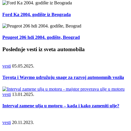
Ford Ka 2004. godište iz Beograda
Peugeot 206 hdi 2004. godište, Beograd
Poslednje vesti iz sveta automobila
vesti
05.05.2025.
Toyota i Waymo udružuju snage za razvoj autonomnih vozila
vesti
13.01.2025.
Interval zamene ulja u motoru – kada i kako zameniti ulje?
vesti
20.11.2023.