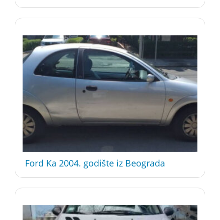
Ford Ka 2004. godište iz Beograda