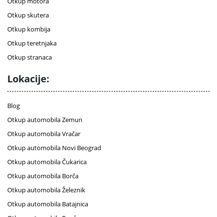
Otkup motora
Otkup skutera
Otkup kombija
Otkup teretnjaka
Otkup stranaca
Lokacije:
Blog
Otkup automobila Zemun
Otkup automobila Vračar
Otkup automobila Novi Beograd
Otkup automobila Čukarica
Otkup automobila Borča
Otkup automobila Železnik
Otkup automobila Batajnica