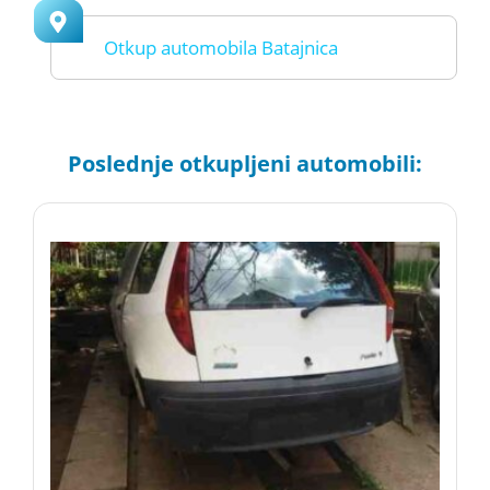
Otkup automobila Batajnica
Poslednje otkupljeni automobili: