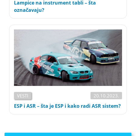
Lampice na instrument tabli – šta
označavaju?
VESTI
20.10.2023.
ESP i ASR – šta je ESP i kako radi ASR sistem?