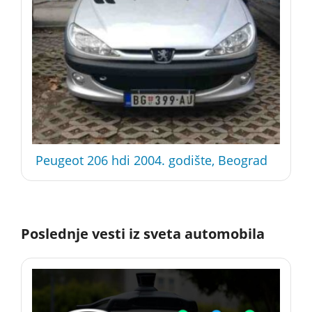
Peugeot 206 hdi 2004. godište, Beograd
Poslednje vesti iz sveta automobila