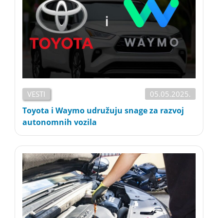
VESTI
05.05.2025.
Toyota i Waymo udružuju snage za razvoj
autonomnih vozila