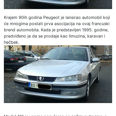
Krajem 90ih godina Peugeot je lansirao automobil koji
će mnogima postati prva asocijacija na ovaj francuski
brend automobila. Kada je predstavljen 1995. godine,
predviđeno je da se prodaje kao limuzina, karavan i
hečbek.