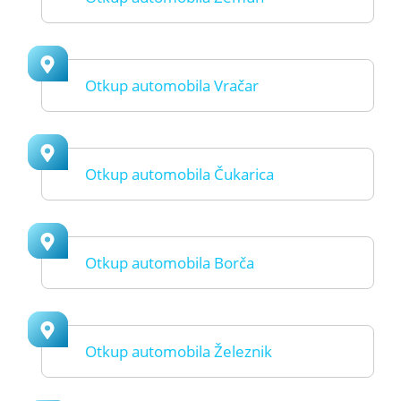
Otkup automobila Vračar
Otkup automobila Čukarica
Otkup automobila Borča
Otkup automobila Železnik