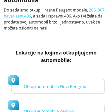
Do sada smo otkupili razne Peugeot modele,
206
,
307
,
havarisani 406
, a sada i ispravni 406. Ako i vi želite da
prodate svoj automobil brzo i jednostavno, uvek se
možete osloniti na nas!
Lokacije na kojima otkupljujemo
automobile:
Otkup automobila Novi Beograd
Otkup automobila Zemun