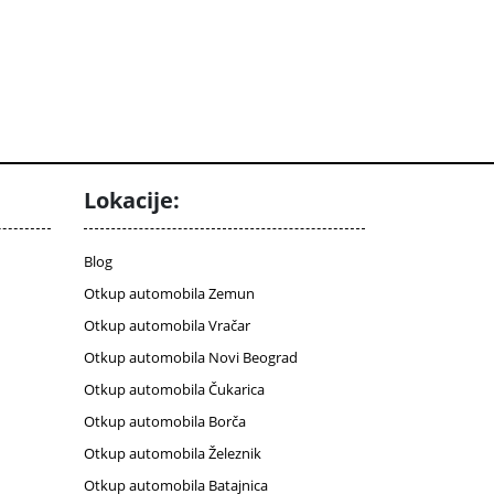
Lokacije:
Blog
Otkup automobila Zemun
Otkup automobila Vračar
Otkup automobila Novi Beograd
Otkup automobila Čukarica
Otkup automobila Borča
Otkup automobila Železnik
Otkup automobila Batajnica