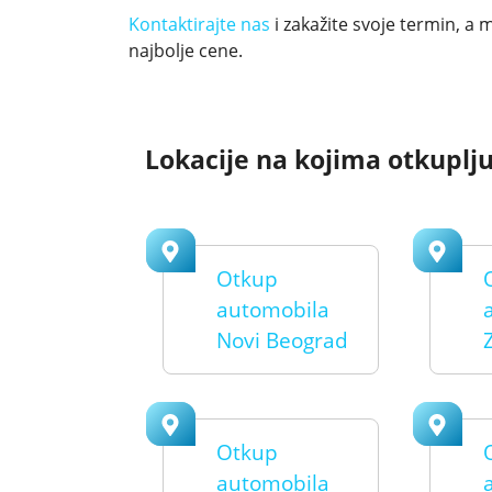
Kontaktirajte nas
i zakažite svoje termin, a
najbolje cene.
Lokacije na kojima otkuplj
Otkup
automobila
Novi Beograd
Otkup
automobila