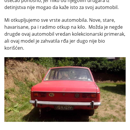
osećao ponosno, jer niko od njegovih drugara iz
detinjstva nije mogao da kaže isto za svoj automobil.
Mi otkupljujemo sve vrste automobila. Nove, stare,
havarisane, pa i radimo otkup na kilo. Možda je negde
drugde ovaj automobil vredan kolekcionarski primerak,
ali ovaj model je zahvatila rđa jer dugo nije bio
korišćen.