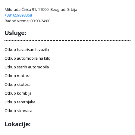
Milorada Ćirića 91, 11000, Beograd, Srbija
+381659898368
Radno vreme: 00:00-24:00
Usluge:
Otkup havarisanih vozila
Otkup automobila na kilo
Otkup starih automobila
Otkup motora
Otkup skutera
Otkup kombija
Otkup teretnjaka
Otkup stranaca
Lokacije: