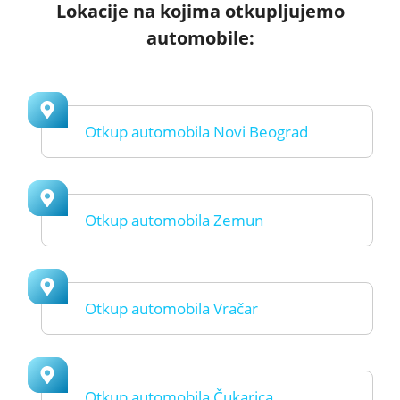
Lokacije na kojima otkupljujemo
automobile:
Otkup automobila Novi Beograd
Otkup automobila Zemun
Otkup automobila Vračar
Otkup automobila Čukarica