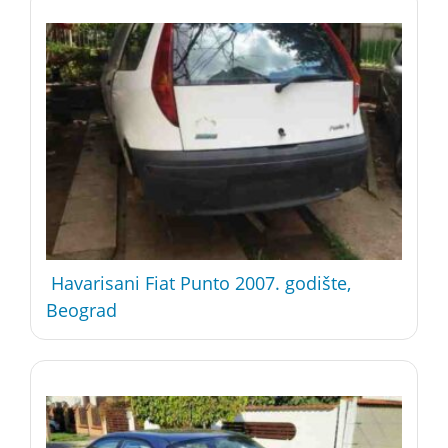
Havarisani Fiat Punto 2007. godište,
Beograd