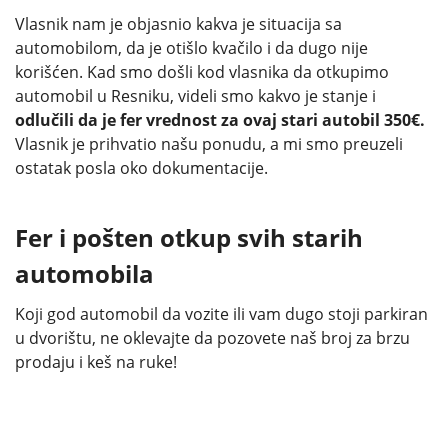
Vlasnik nam je objasnio kakva je situacija sa
automobilom, da je otišlo kvačilo i da dugo nije
korišćen. Kad smo došli kod vlasnika da otkupimo
automobil u Resniku, videli smo kakvo je stanje i
odlučili da je fer vrednost za ovaj stari autobil 350€.
Vlasnik je prihvatio našu ponudu, a mi smo preuzeli
ostatak posla oko dokumentacije.
Fer i pošten otkup svih starih
automobila
Koji god automobil da vozite ili vam dugo stoji parkiran
u dvorištu, ne oklevajte da pozovete naš broj za brzu
prodaju i keš na ruke!