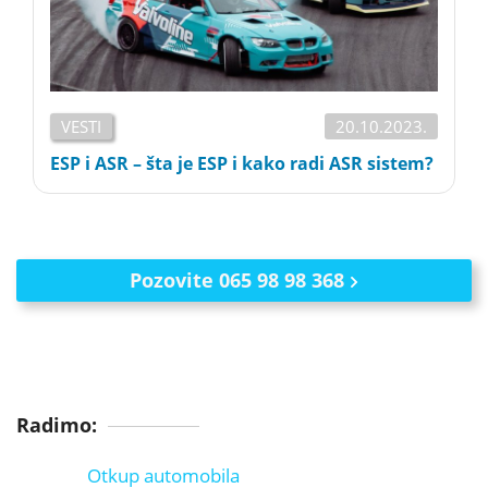
VESTI
20.10.2023.
ESP i ASR – šta je ESP i kako radi ASR sistem?
Pozovite 065 98 98 368
Radimo:
Otkup automobila