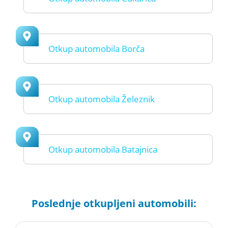
Otkup automobila Borča
Otkup automobila Železnik
Otkup automobila Batajnica
Poslednje otkupljeni automobili: