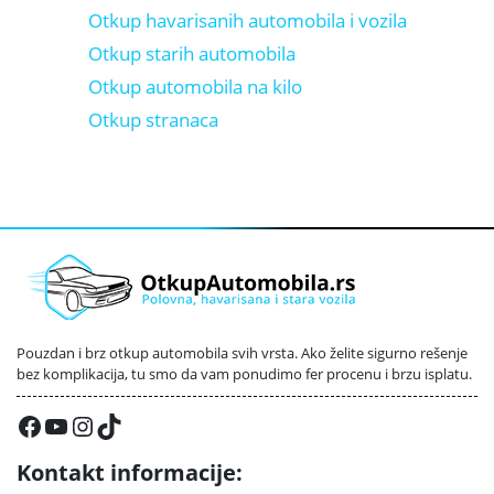
Otkup havarisanih automobila i vozila
Otkup starih automobila
Otkup automobila na kilo
Otkup stranaca
Pouzdan i brz otkup automobila svih vrsta. Ako želite sigurno rešenje
bez komplikacija, tu smo da vam ponudimo fer procenu i brzu isplatu.
Facebook
YouTube
Instagram
TikTok
Kontakt informacije: