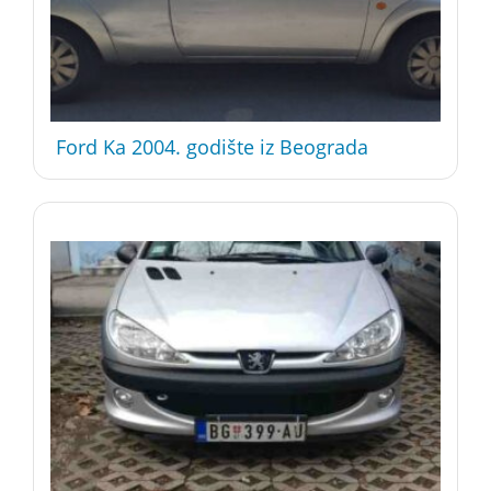
Ford Ka 2004. godište iz Beograda