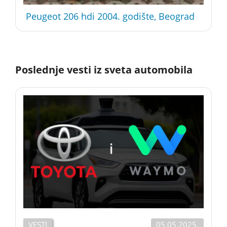
Peugeot 206 hdi 2004. godište, Beograd
Poslednje vesti iz sveta automobila
VESTI
05.05.2025.