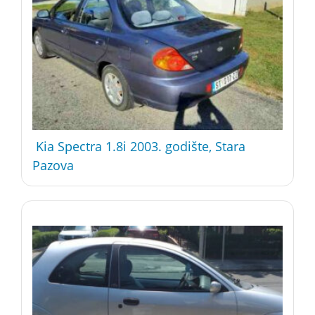
Kia Spectra 1.8i 2003. godište, Stara
Pazova