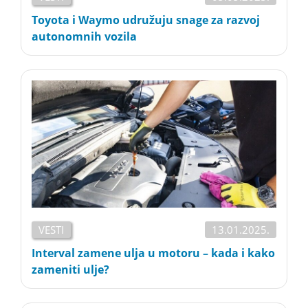
Toyota i Waymo udružuju snage za razvoj
autonomnih vozila
VESTI
13.01.2025.
Interval zamene ulja u motoru – kada i kako
zameniti ulje?