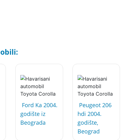
bili:
Ford Ka 2004.
Peugeot 206
godište iz
hdi 2004.
Beograda
godište,
Beograd