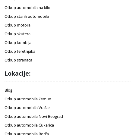
Otkup automobila na kilo
Otkup starih automobila
Otkup motora
Otkup skutera
Otkup kombija
Otkup teretnjaka
Otkup stranaca
Lokacije:
Blog
Otkup automobila Zemun
Otkup automobila Vračar
Otkup automobila Novi Beograd
Otkup automobila Čukarica
Otkup automobila Borča