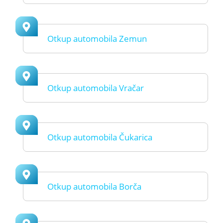
Otkup automobila Zemun
Otkup automobila Vračar
Otkup automobila Čukarica
Otkup automobila Borča