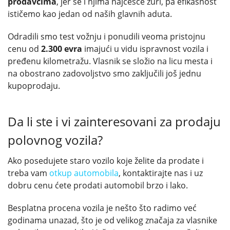
prodavcima
, jer se i njima najčešće žuri, pa efikasnost
ističemo kao jedan od naših glavnih aduta.
Odradili smo test vožnju i ponudili veoma pristojnu
cenu od
2.300 evra
imajući u vidu ispravnost vozila i
pređenu kilometražu. Vlasnik se složio na licu mesta i
na obostrano zadovoljstvo smo zaključili još jednu
kupoprodaju.
Da li ste i vi zainteresovani za prodaju
polovnog vozila?
Ako posedujete staro vozilo koje želite da prodate i
treba vam
otkup automobila
, kontaktirajte nas i uz
dobru cenu ćete prodati automobil brzo i lako.
Besplatna procena vozila je nešto što radimo već
godinama unazad, što je od velikog značaja za vlasnike