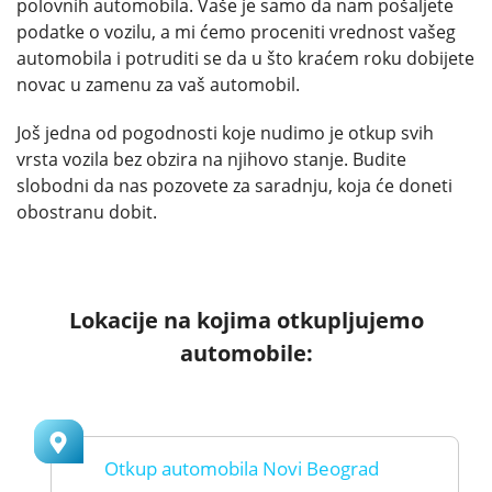
polovnih automobila. Vaše je samo da nam pošaljete
podatke o vozilu, a mi ćemo proceniti vrednost vašeg
automobila i potruditi se da u što kraćem roku dobijete
novac u zamenu za vaš automobil.
Još jedna od pogodnosti koje nudimo je otkup svih
vrsta vozila bez obzira na njihovo stanje. Budite
slobodni da nas pozovete za saradnju, koja će doneti
obostranu dobit.
Lokacije na kojima otkupljujemo
automobile:
Otkup automobila Novi Beograd