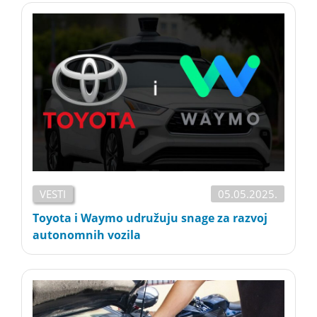
VESTI
05.05.2025.
Toyota i Waymo udružuju snage za razvoj
autonomnih vozila