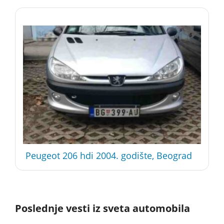
Peugeot 206 hdi 2004. godište, Beograd
Poslednje vesti iz sveta automobila