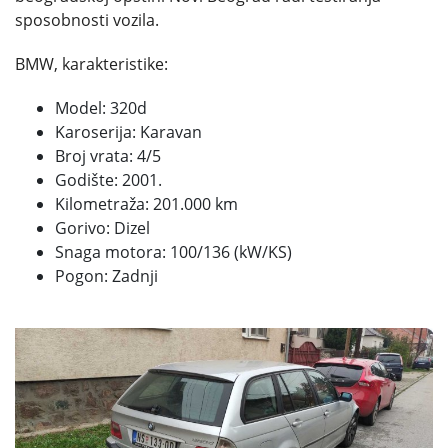
sposobnosti vozila.
BMW, karakteristike:
Model: 320d
Karoserija: Karavan
Broj vrata: 4/5
Godište: 2001.
Kilometraža: 201.000 km
Gorivo: Dizel
Snaga motora: 100/136 (kW/KS)
Pogon: Zadnji