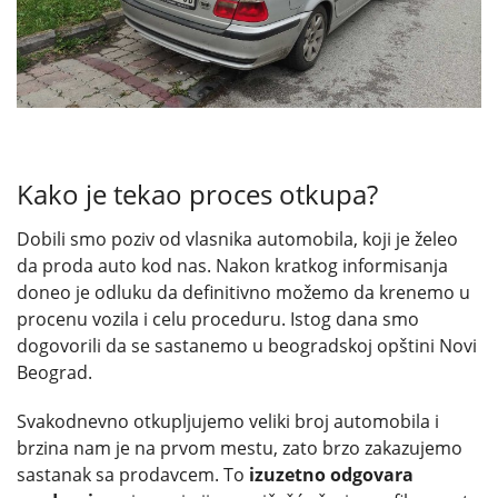
Kako je tekao proces otkupa?
Dobili smo poziv od vlasnika automobila, koji je želeo
da proda auto kod nas. Nakon kratkog informisanja
doneo je odluku da definitivno možemo da krenemo u
procenu vozila i celu proceduru. Istog dana smo
dogovorili da se sastanemo u beogradskoj opštini Novi
Beograd.
Svakodnevno otkupljujemo veliki broj automobila i
brzina nam je na prvom mestu, zato brzo zakazujemo
sastanak sa prodavcem. To
izuzetno odgovara