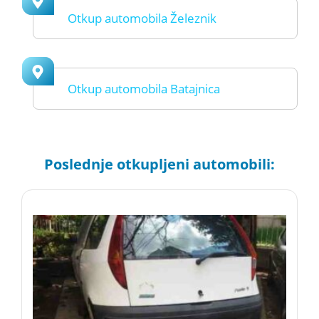
Otkup automobila Železnik
Otkup automobila Batajnica
Poslednje otkupljeni automobili: