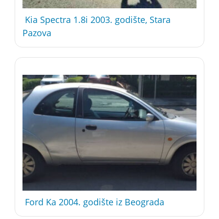
Kia Spectra 1.8i 2003. godište, Stara
Pazova
Ford Ka 2004. godište iz Beograda